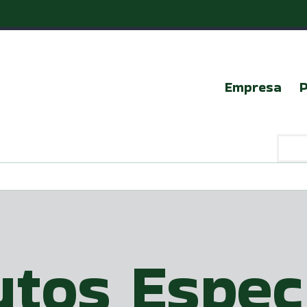
Empresa
tos Espec