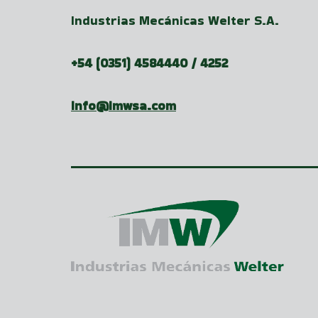
Industrias Mecánicas Welter S.A.
+54 (0351) 4584440 / 4252
info@imwsa.com