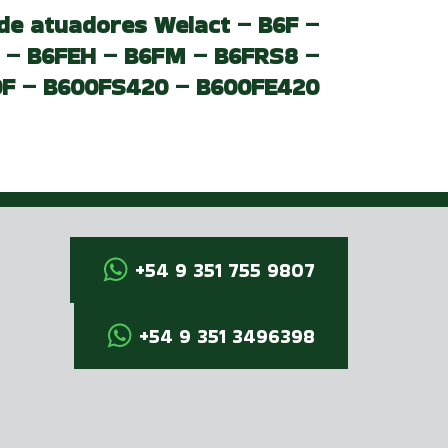
de atuadores Welact – B6F –
 – B6FEH – B6FM – B6FRS8 –
F – B600FS420 – B600FE420
+54 9 351 755 9807
+54 9 351 3496398