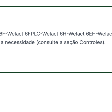
t 6F-Welact 6FPLC-Welact 6H-Welact 6EH-Welac
a necessidade (consulte a seção Controles).