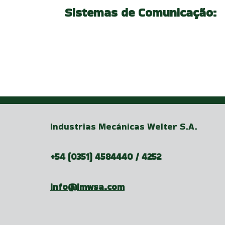
Sistemas de Comunicação:
de
Post
Industrias Mecánicas Welter S.A.
+54 (0351) 4584440 / 4252
info@imwsa.com