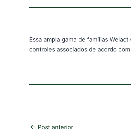
Essa ampla gama de famílias Welac
controles associados de acordo com 
Navegação
Post anterior