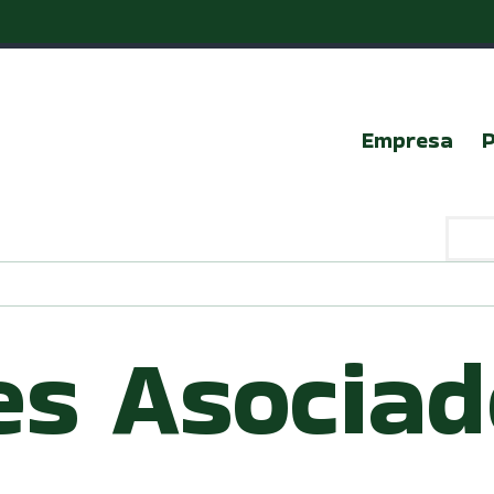
Empresa
es Asociad